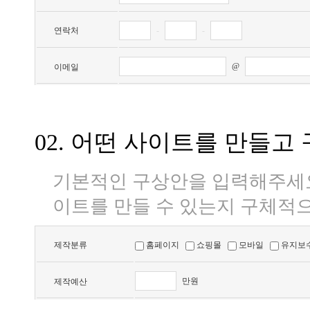
연락처
-
-
@
이메일
02. 어떤 사이트를 만들
기본적인 구상안을 입력해주세요
이트를 만들 수 있는지 구체적으
제작분류
홈페이지
쇼핑몰
모바일
유지보
만원
제작예산